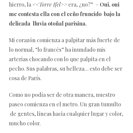
hierro, la
<<Torre Ifel>>
era, ¿no?” –
Oui, oui
me contesta ella con el ceño fruncido bajo la
delicada lluvia otoñal
parisina.
Mi corazón comienza a palpitar más fuerte de
lo normal, “lo francés” ha inundado mis
arterias chocando con lo que palpita en el
pecho. Sus palabras, su belleza… esto debe ser
cosa de París.
Como no podía ser de otra manera, nuestro
paseo comienza en el metro. Un gran tumulto
de gentes, líneas hacia cualquier lugar y color,
mucho color.