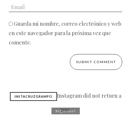
Guarda mi nombre, correo electrónico y web
en este navegador para la próxima vez que
comente.
Instagram did not return a
INSTACRUZGRAMPO
200.
Sígueme!