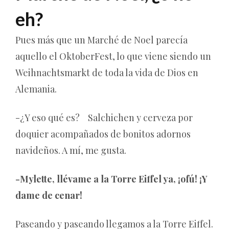
eh?
Pues más que un Marché de Noel parecía
aquello el OktoberFest, lo que viene siendo un
Weihnachtsmarkt de toda la vida de Dios en
Alemania.
-¿Y eso qué es? Salchichen y cerveza por
doquier acompañados de bonitos adornos
navideños. A mí, me gusta.
-Mylette, llévame a la Torre Eiffel ya, ¡ofú! ¡Y
dame de cenar!
Paseando y paseando llegamos a la Torre Eiffel.