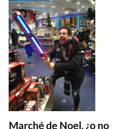
Marché de Noel, ¿o no