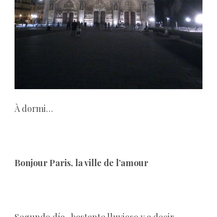
À dormi…
Bonjour Paris, la ville de l’amour
Segundo día, bastante lluvioso y a decir