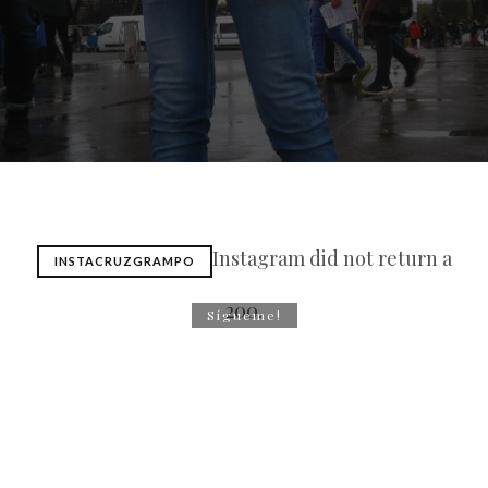
Instagram did not return a
INSTACRUZGRAMPO
200.
Sígueme!