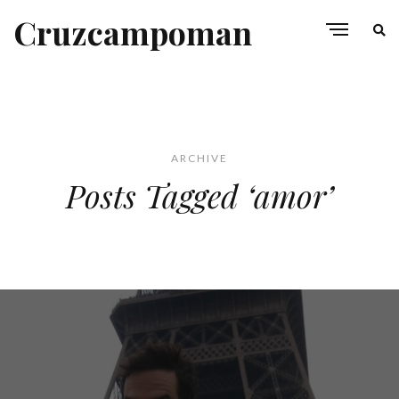
Cruzcampoman
ARCHIVE
Posts Tagged ‘amor’