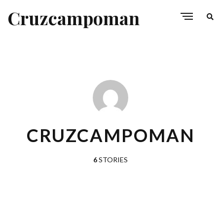
Cruzcampoman
CRUZCAMPOMAN
6
STORIES