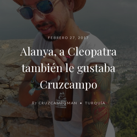
FEBRERO 27, 2017
Alanya, a Cleopatra
también le gustaba
Cruzcampo
By
CRUZCAMPOMAN
TURQUÍA