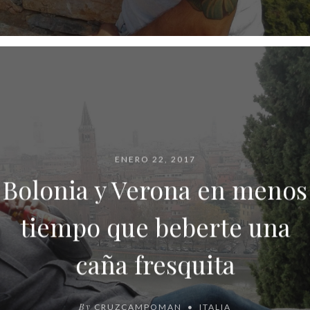
ENERO 22, 2017
Bolonia y Verona en menos
tiempo que beberte una
caña fresquita
By
CRUZCAMPOMAN
ITALIA