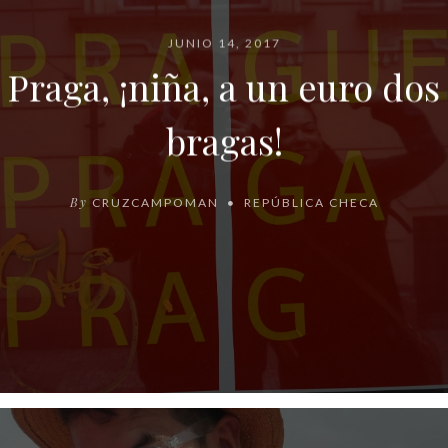
JUNIO 14, 2017
Praga, ¡niña, a un euro dos
bragas!
By
CRUZCAMPOMAN
REPÚBLICA CHECA