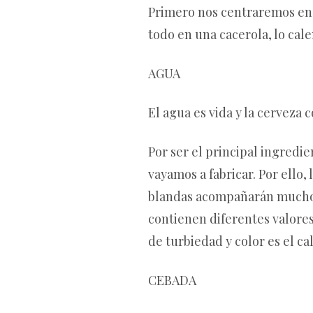
Primero nos centraremos en 
todo en una cacerola, lo cale
AGUA
El agua es vida y la cerveza 
Por ser el principal ingredi
vayamos a fabricar. Por ello,
blandas acompañarán mucho me
contienen diferentes valores
de turbiedad y color es el ca
CEBADA