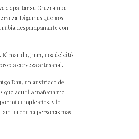
 va a apartar su Cruzcampo
 cerveza. Digamos que nos
esa rubia despampanante con
 El marido, Juan, nos deleitó
ropia cerveza artesanal.
migo Dan, un austríaco de
mos que aquella mañana me
por mi cumpleaños, y lo
 familia con 19 personas más