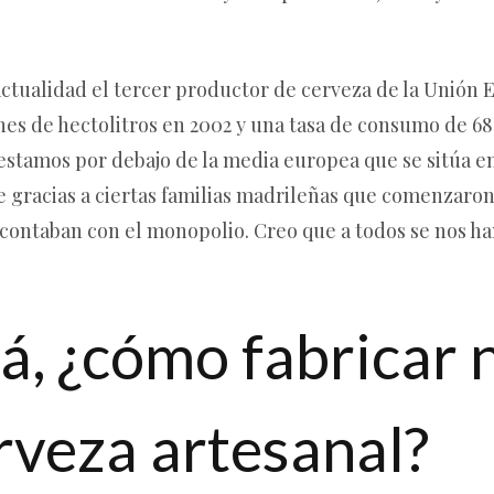
actualidad el tercer productor de cerveza de la Unión 
es de hectolitros en 2002 y una tasa de consumo de 68 l
tamos por debajo de la media europea que se sitúa en 
 gracias a ciertas familias madrileñas que comenzaron
e contaban con el monopolio. Creo que a todos se nos 
á, ¿cómo fabricar 
rveza artesanal?