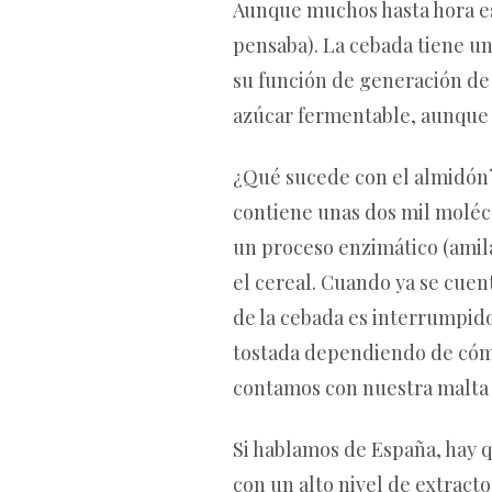
Aunque muchos hasta hora est
pensaba). La cebada tiene un
su función de generación de 
azúcar fermentable, aunque 
¿Qué sucede con el almidón?
contiene unas dos mil molécu
un proceso enzimático (amil
el cereal. Cuando ya se cuen
de la cebada es interrumpid
tostada dependiendo de cómo
contamos con nuestra malta d
Si hablamos de España, hay qu
con un alto nivel de extracto