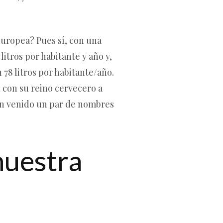
Europea? Pues sí, con una
itros por habitante y año y,
78 litros por habitante/año.
 con su reino cervecero a
han venido un par de nombres
nuestra