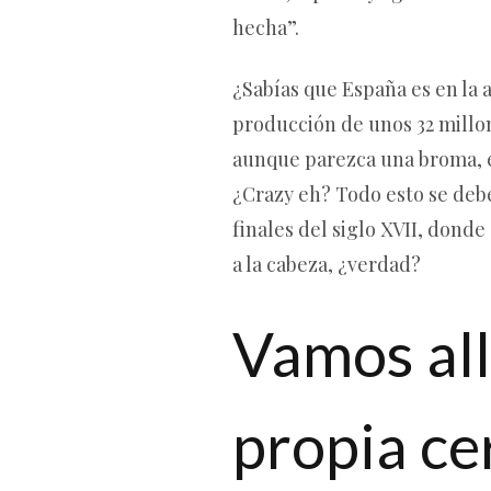
hecha”.
¿Sabías que España es en la 
producción de unos 32 millon
aunque parezca una broma, es
¿Crazy eh? Todo esto se debe
finales del siglo XVII, dond
a la cabeza, ¿verdad?
Vamos all
propia ce