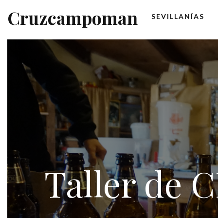
Cruzcampoman
SEVILLANÍAS
Taller de 