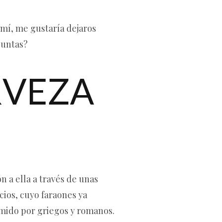
a mí, me gustaría dejaros
puntas?
RVEZA
 a ella a través de unas
ios, cuyo faraones ya
mido por griegos y romanos.