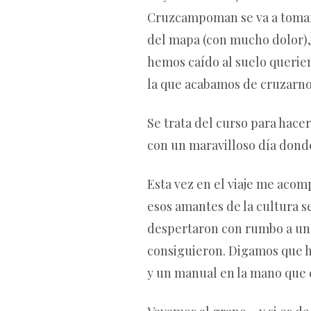
Cruzcampoman se va a tomar 
del mapa (con mucho dolor), 
hemos caído al suelo querien
la que acabamos de cruzarnos
Se trata del curso para hace
con un maravilloso día dond
Esta vez en el viaje me aco
esos amantes de la cultura 
despertaron con rumbo a un 
consiguieron. Digamos que ha
y un manual en la mano que 