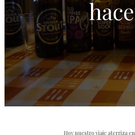
hace
Hoy nuestro viaje aterriza 