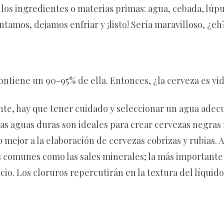
los ingredientes o materias primas: agua, cebada, lúp
ntamos, dejamos enfriar y ¡listo! Sería maravilloso, ¿eh
contiene un 90-95% de ella. Entonces, ¿la cerveza es vi
ente, hay que tener cuidado y seleccionar un agua adec
 las aguas duras son ideales para crear cervezas negras
jor a la elaboración de cervezas cobrizas y rubias. A
 comunes como las sales minerales; la más importante 
lcio. Los cloruros repercutirán en la textura del líquido