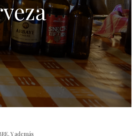
rveza
BRE. Y además