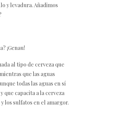
ulo y levadura. Añadimos
?
da? ¡Genau!
uada al tipo de cerveza que
 mientras que las aguas
unque todas las aguas en sí
y que capacita a la cerveza
 y los sulfatos en el amargor.