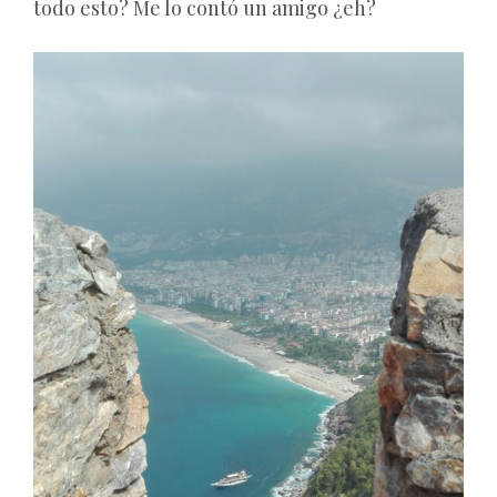
todo esto? Me lo contó un amigo ¿eh?