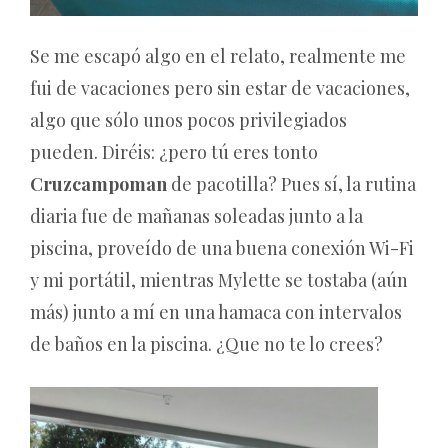
Se me escapó algo en el relato, realmente me
fui de vacaciones pero sin estar de vacaciones,
algo que sólo unos pocos privilegiados
pueden. Diréis: ¿pero tú eres tonto
Cruzcampoman
de pacotilla? Pues sí, la rutina
diaria fue de mañanas soleadas junto a la
piscina, proveído de una buena conexión Wi-Fi
y mi portátil, mientras Mylette se tostaba (aún
más) junto a mí en una hamaca con intervalos
de baños en la piscina. ¿Que no te lo crees?