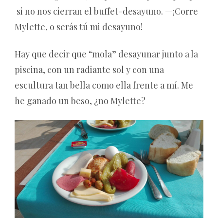
si no nos cierran el buffet-desayuno. —¡Corre
Mylette, o serás tú mi desayuno!
Hay que decir que “mola” desayunar junto a la
piscina, con un radiante sol y con una
escultura tan bella como ella frente a mí. Me
he ganado un beso, ¿no Mylette?