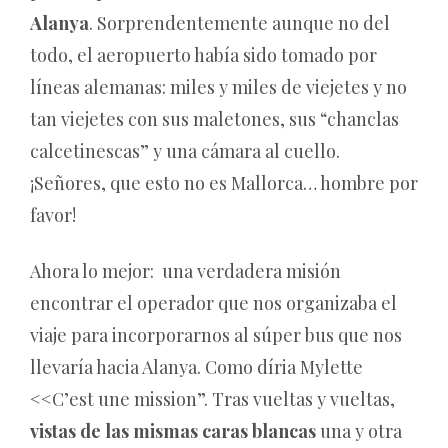
Alanya
. Sorprendentemente aunque no del
todo, el aeropuerto había sido tomado por
líneas alemanas: miles y miles de viejetes y no
tan viejetes con sus maletones, sus “chanclas
calcetinescas” y una cámara al cuello.
¡Señores, que esto no es Mallorca… hombre por
favor!
Ahora lo mejor: una verdadera misión
encontrar el operador que nos organizaba el
viaje para incorporarnos al súper bus que nos
llevaría hacia Alanya. Como díria Mylette
<<C’est une mission”. Tras vueltas y vueltas,
vistas de las mismas caras blancas
una y otra