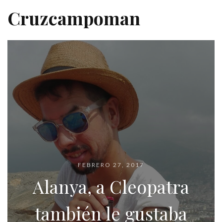
Cruzcampoman
FEBRERO 27, 2017
Alanya, a Cleopatra
también le gustaba