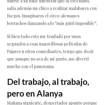
unirse a su baile mientras que al escenario,
salía además un chico a realizar malabares con
fuegos. Imaginaros el circo: alemanes
borrachos danzando a lo “más guiri imposible”.
Si bien todo esto me trasladó por unos
segundos a esas maravillosas películas de
Pajares u otros comediantes, tengo que decir
que aunque no sea de mi gusto, me divertí
mucho con el panorama.
Del trabajo, al trabajo,
pero en Alanya
Mañana siguiente, despertador apunto porque