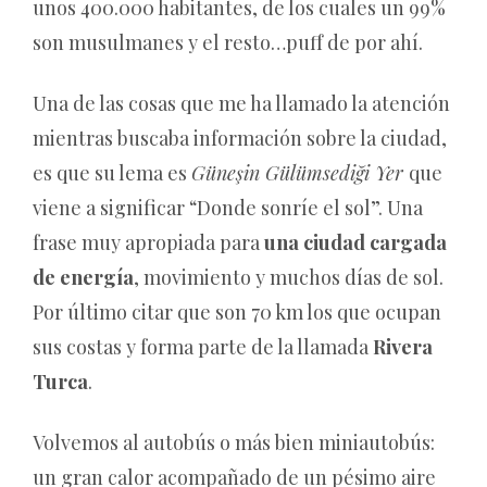
unos 400.000 habitantes, de los cuales un 99%
son musulmanes y el resto…puff de por ahí.
Una de las cosas que me ha llamado la atención
mientras buscaba información sobre la ciudad,
es que su lema es
Güneşin Gülümsediği Yer
que
viene a significar “Donde sonríe el sol”. Una
frase muy apropiada para
una ciudad cargada
de energía
, movimiento y muchos días de sol.
Por último citar que son 70 km los que ocupan
sus costas y forma parte de la llamada
Rivera
Turca
.
Volvemos al autobús o más bien miniautobús:
un gran calor acompañado de un pésimo aire