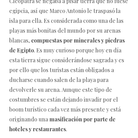
Cleopatra se negaba a pisar tierra que no fuese
egipcia, así que Marco Antonio le traspasó la
isla para ella. Es considerada como una de las
playas más bonitas del mundo por su arenas
blancas,
compuestas por minerales y piedras
de Egipto
. Es muy curioso porque hoy en día
esta tierra sigue considerándose sagrada y es
por ello que los turistas están obligados a
ducharse cuando salen de la playa para
devolverle su arena. Aunque este tipo de
costumbres se están dejando invadir por el
boom turístico cada vez más presente y está
originando una
masificación por parte de
hoteles y restaurantes
.