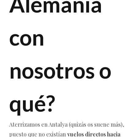
Alemania
con
nosotros o
qué?
Aterrizamos en Antalya (quizás os suene más),
puesto que no existían
vuelos directos hacia