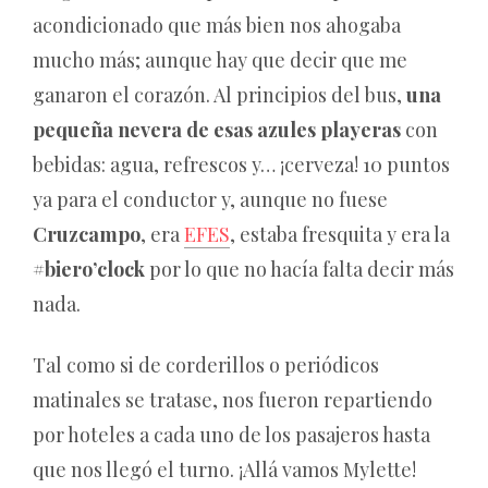
acondicionado que más bien nos ahogaba
mucho más; aunque hay que decir que me
ganaron el corazón. Al principios del bus,
una
pequeña nevera de esas azules playeras
con
bebidas: agua, refrescos y… ¡cerveza! 10 puntos
ya para el conductor y, aunque no fuese
Cruzcampo
, era
EFES
, estaba fresquita y era la
#biero’clock
por lo que no hacía falta decir más
nada.
Tal como si de corderillos o periódicos
matinales se tratase, nos fueron repartiendo
por hoteles a cada uno de los pasajeros hasta
que nos llegó el turno. ¡Allá vamos Mylette!