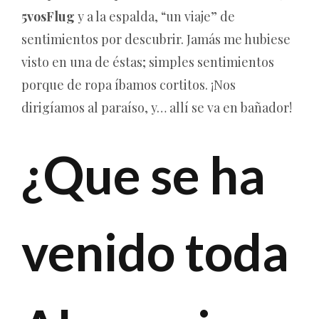
5vosFlug
y a la espalda, “un viaje” de
sentimientos por descubrir. Jamás me hubiese
visto en una de éstas; simples sentimientos
porque de ropa íbamos cortitos. ¡Nos
dirigíamos al paraíso, y… allí se va en bañador!
¿Que se ha
venido toda