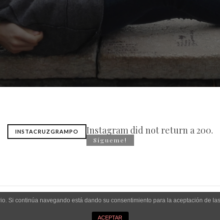
Instagram did not return a 200.
INSTACRUZGRAMPO
Sígueme!
uario. Si continúa navegando está dando su consentimiento para la aceptación de l
ACEPTAR