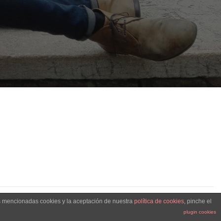
as mencionadas cookies y la aceptación de nuestra
política de cookies
, pinche el
plugin cookies