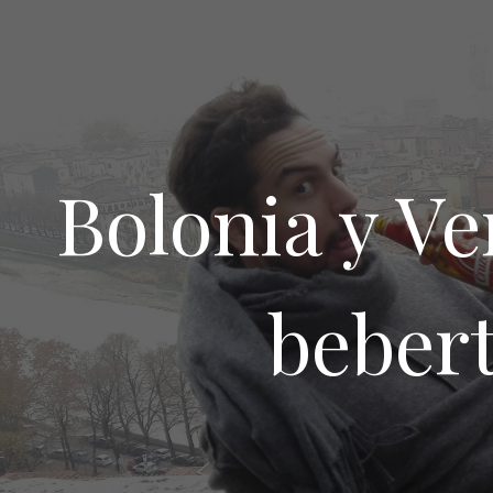
Bolonia y V
bebert