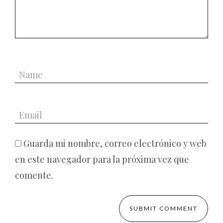
Guarda mi nombre, correo electrónico y web
en este navegador para la próxima vez que
comente.