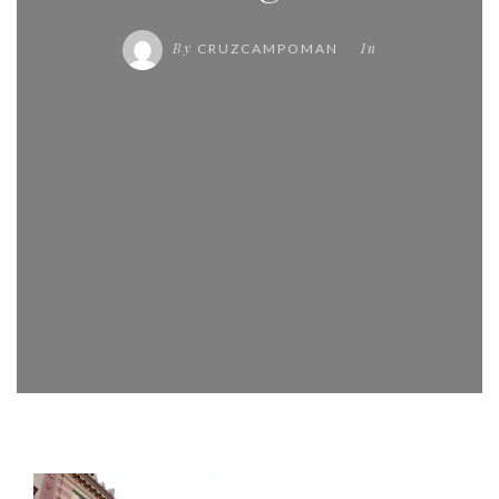
By
In
CRUZCAMPOMAN